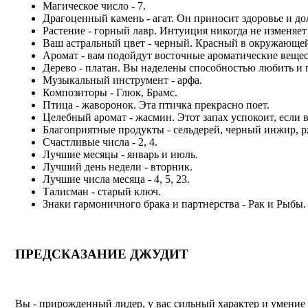
Магическое число - 7.
Драгоценный камень - агат. Он приносит здоровье и до
Растение - горный лавр. Интуиция никогда не изменяет
Ваш астральный цвет - черный. Красный в окружающей о
Аромат - вам подойдут восточные ароматические вещест
Дерево - платан. Вы наделены способностью любить и
Музыкальный инструмент - арфа.
Композиторы - Глюк, Брамс.
Птица - жаворонок. Эта птичка прекрасно поет.
Целебный аромат - жасмин. Этот запах успокоит, если 
Благоприятные продукты - сельдерей, черный инжир, р
Счастливые числа - 2, 4.
Лучшие месяцы - январь и июль.
Лучший день недели - вторник.
Лучшие числа месяца - 4, 5, 23.
Талисман - старый ключ.
Знаки гармоничного брака и партнерства - Рак и Рыбы.
ПРЕДСКАЗАНИЕ ДЖУДИТ
Вы - прирожденный лидер, у вас сильный характер и умение 