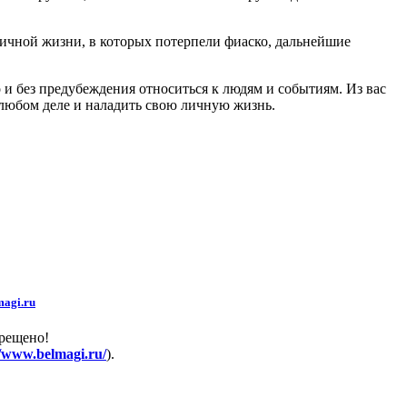
ичной жизни, в которых потерпели фиаско, дальнейшие
 и без предубеждения относиться к людям и событиям. Из вас
 любом деле и наладить свою личную жизнь.
agi.ru
прещено!
//www.belmagi.ru/
).