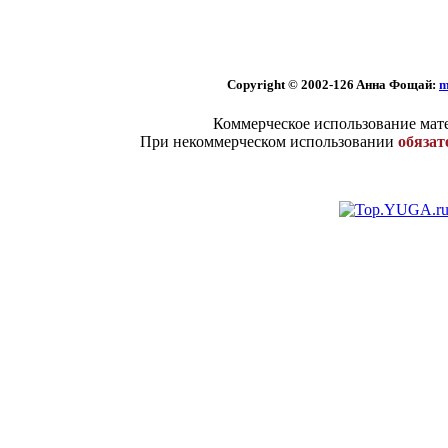
Copyright © 2002
-126 Aннa Фoщaй:
m
Коммерческое использование мате
При некоммерческом использовании
обязат