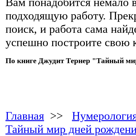
Вам понадобится немало 
подходящую работу. Прек
поиск, и работа сама найд
успешно построите свою к
По книге Джудит Тернер "Тайный ми
Главная
>>
Нумерологи
Тайный мир дней рожден