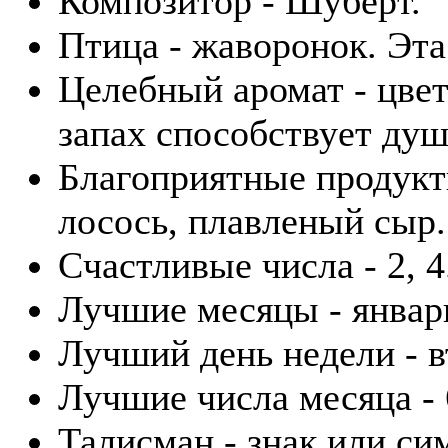
Композитор - Шуберт.
Птица - жаворонок. Эта
Целебный аромат - цвет
запах способствует ду
Благоприятные продукты
лосось, плавленый сыр.
Счастливые числа - 2, 4
Лучшие месяцы - январ
Лучший день недели - в
Лучшие числа месяца - 6
Талисман - знак или си