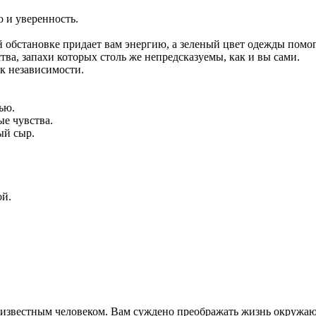
 и уверенность.
обстановке придает вам энергию, а зеленый цвет одежды помог
ва, запахи которых столь же непредсказуемы, как и вы сами.
 к независимости.
ью.
ые чувства.
ый сыр.
ой.
 известным человеком. Вам суждено преображать жизнь окружаю