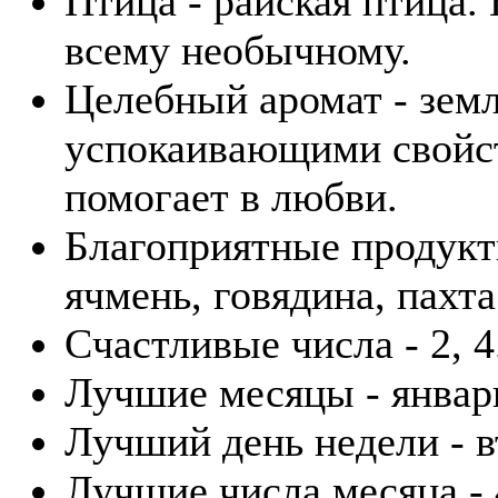
Птица - райская птица.
всему необычному.
Целебный аромат - зем
успокаивающими свойст
помогает в любви.
Благоприятные продукт
ячмень, говядина, пахта
Счастливые числа - 2, 4
Лучшие месяцы - январ
Лучший день недели - в
Лучшие числа месяца - 4