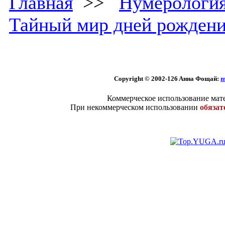
Главная
>>
Нумерологи
Тайный мир дней рожден
Copyright © 2002
-126 Aннa Фoщaй:
m
Коммерческое использование мате
При некоммерческом использовании
обязат