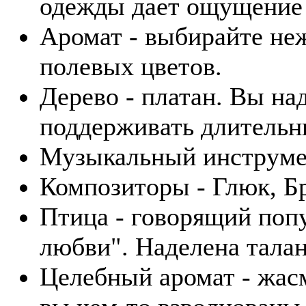
одежды дает ощущение 
Аромат - выбирайте не
полевых цветов.
Дерево - платан. Вы н
поддерживать длительн
Музыкальный инструмен
Композиторы - Глюк, Б
Птица - говорящий поп
любви". Наделена тала
Целебный аромат - жасм