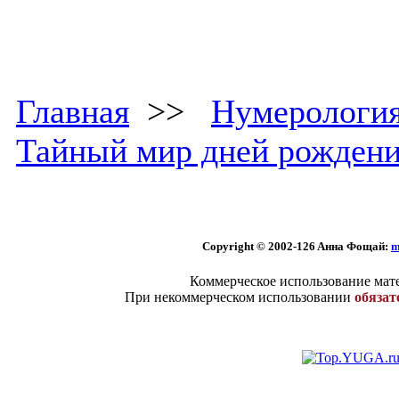
Главная
>>
Нумерологи
Тайный мир дней рожден
Copyright © 2002
-126 Aннa Фoщaй:
m
Коммерческое использование мате
При некоммерческом использовании
обязат