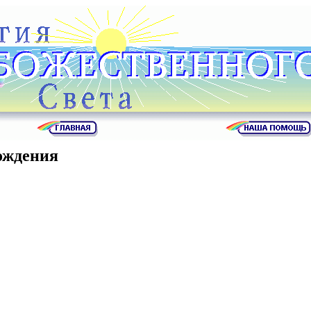
ождения