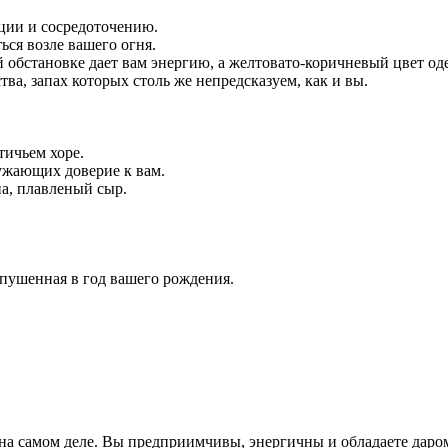
ции и сосредоточению.
ься возле вашего огня.
обстановке дает вам энергию, а желтовато-коричневый цвет од
ва, запах которых столь же непредсказуем, как и вы.
тичьем хоре.
ружающих доверие к вам.
на, плавленый сыр.
пушенная в год вашего рождения.
на самом деле. Вы предприимчивы, энергичны и обладаете даром 