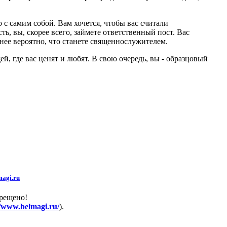
 с самим собой. Вам хочется, чтобы вас считали
, вы, скорее всего, займете ответственный пост. Вас
нее вероятно, что станете священнослужителем.
, где вас ценят и любят. В свою очередь, вы - образцовый
agi.ru
прещено!
//www.belmagi.ru/
).