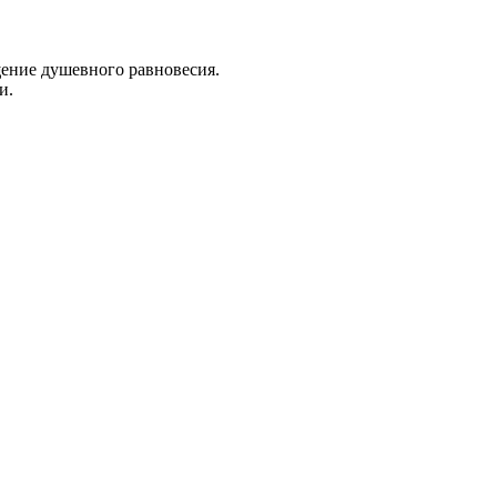
ение душевного равновесия.
и.