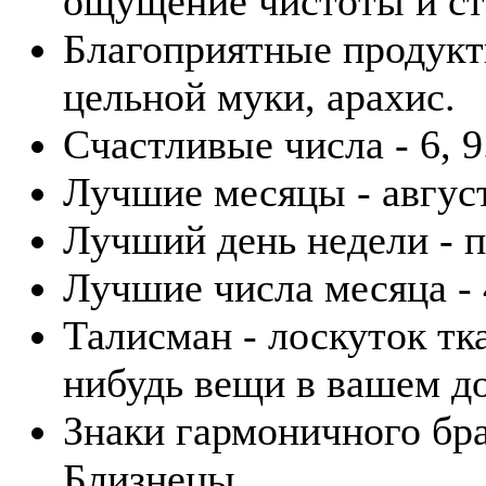
ощущение чистоты и ст
Благоприятные продукты
цельной муки, арахис.
Счастливые числа - 6, 9
Лучшие месяцы - август
Лучший день недели - п
Лучшие числа месяца - 4
Талисман - лоскуток тк
нибудь вещи в вашем д
Знаки гармоничного бра
Близнецы.