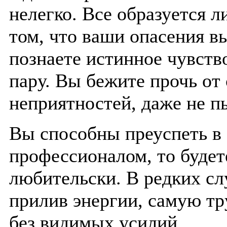
нелегко. Все образуется л
том, что ваши опасения в
познаете истинное чувств
пару. Вы бежите прочь от
неприятностей, даже не п
Вы способны преуспеть в 
профессионалом, то будет
любительски. В редких сл
прилив энергии, самую тр
без видимых усилий.