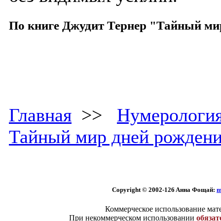
По книге Джудит Тернер "Тайный ми
Главная
>>
Нумерологи
Тайный мир дней рожден
Copyright © 2002
-126 Aннa Фoщaй:
m
Коммерческое использование мате
При некоммерческом использовании
обязат