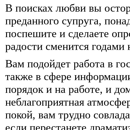
В поисках любви вы осто
преданного супруга, пона
поспешите и сделаете опр
радости сменится годами 
Вам подойдет работа в го
также в сфере информаци
порядок и на работе, и до
неблагоприятная атмосф
покой, вам трудно совлада
если перестанете драмат