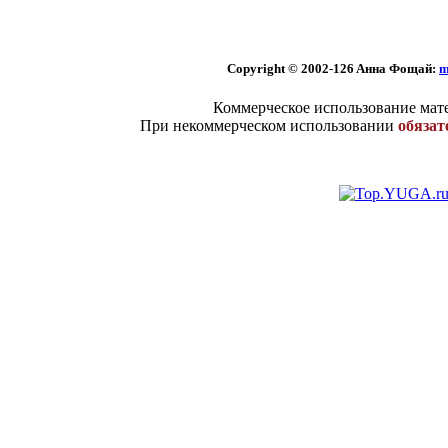
Copyright © 2002
-126 Aннa Фoщaй:
m
Коммерческое использование мате
При некоммерческом использовании
обязат