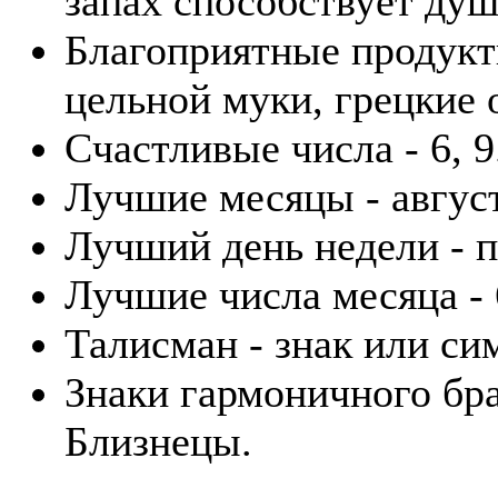
запах способствует ду
Благоприятные продукты
цельной муки, грецкие 
Счастливые числа - 6, 9
Лучшие месяцы - август
Лучший день недели - п
Лучшие числа месяца - 6
Талисман - знак или си
Знаки гармоничного бра
Близнецы.