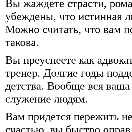
Вы жаждете страсти, ром
убеждены, что истинная л
Можно считать, что вам п
такова.
Вы преуспеете как адвока
тренер. Долгие годы подд
детства. Вообще вся ваша
служение людям.
Вам придется пережить не
счастью, вы быстро оправ