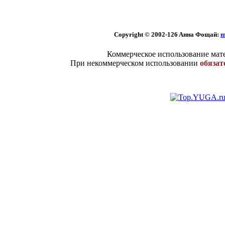
Copyright © 2002
-126 Aннa Фoщaй:
m
Коммерческое использование мате
При некоммерческом использовании
обязат