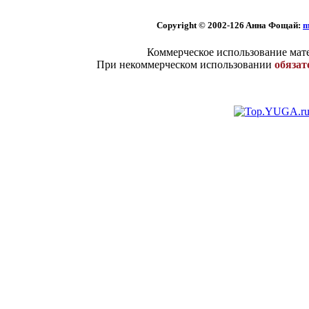
Copyright © 2002
-126 Aннa Фoщaй:
m
Коммерческое использование мате
При некоммерческом использовании
обязат