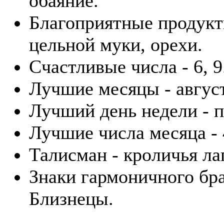
обаяние.
Благоприятные продукты
цельной муки, орехи.
Счастливые числа - 6, 9
Лучшие месяцы - август
Лучший день недели - п
Лучшие числа месяца - 4
Талисман - кроличья лап
Знаки гармоничного бра
Близнецы.