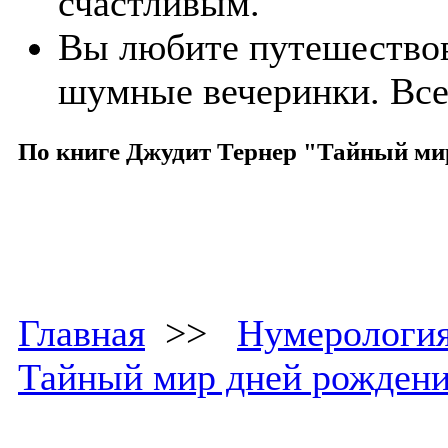
счастливым.
Вы любите путешествова
шумные вечеринки. Все 
По книге Джудит Тернер "Тайный ми
Главная
>>
Нумерологи
Тайный мир дней рожден