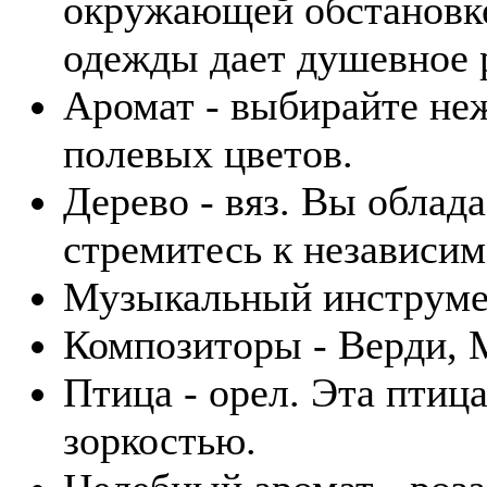
окружающей обстановке
одежды дает душевное 
Аромат - выбирайте не
полевых цветов.
Дерево - вяз. Вы облад
стремитесь к независим
Музыкальный инструмен
Композиторы - Верди, 
Птица - орел. Эта птиц
зоркостью.