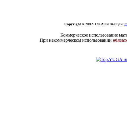
Copyright © 2002
-126 Aннa Фoщaй:
m
Коммерческое использование мате
При некоммерческом использовании
обязат