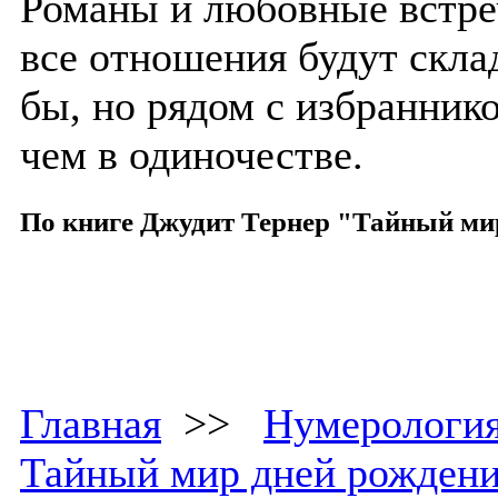
Романы и любовные встре
все отношения будут склад
бы, но рядом с избранник
чем в одиночестве.
По книге Джудит Тернер "Тайный ми
Главная
>>
Нумерологи
Тайный мир дней рожден