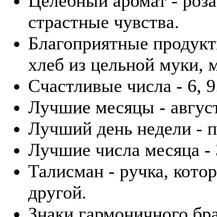
Целебный аромат - роза.
страстные чувства.
Благоприятные продукт
хлеб из цельной муки, 
Счастливые числа - 6, 9
Лучшие месяцы - август
Лучший день недели - п
Лучшие числа месяца - 3
Талисман - ручка, кото
другой.
Знаки гармоничного бра